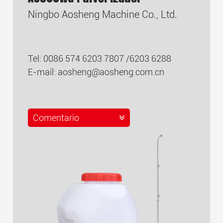
Ningbo Aosheng Machine Co., Ltd.
Tel: 0086 574 6203 7807 /6203 6288
E-mail:
aosheng@aosheng.com.cn
Comentario