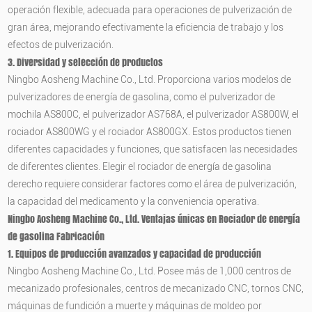
operación flexible, adecuada para operaciones de pulverización de
gran área, mejorando efectivamente la eficiencia de trabajo y los
efectos de pulverización.
3. Diversidad y selección de productos
Ningbo Aosheng Machine Co., Ltd. Proporciona varios modelos de
pulverizadores de energía de gasolina, como el pulverizador de
mochila AS800C, el pulverizador AS768A, el pulverizador AS800W, el
rociador AS800WG y el rociador AS800GX. Estos productos tienen
diferentes capacidades y funciones, que satisfacen las necesidades
de diferentes clientes. Elegir el rociador de energía de gasolina
derecho requiere considerar factores como el área de pulverización,
la capacidad del medicamento y la conveniencia operativa.
Ningbo Aosheng Machine Co., Ltd.
Ventajas únicas en
Rociador de energía
de gasolina
Fabricación
1. Equipos de producción avanzados y capacidad de producción
Ningbo Aosheng Machine Co., Ltd. Posee más de 1,000 centros de
mecanizado profesionales, centros de mecanizado CNC, tornos CNC,
máquinas de fundición a muerte y máquinas de moldeo por