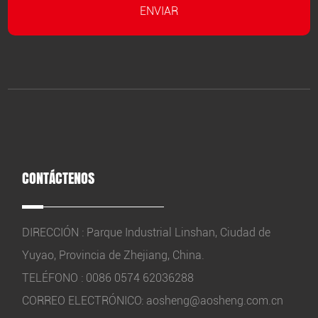
CONTÁCTENOS
DIRECCIÓN : Parque Industrial Linshan, Ciudad de
Yuyao, Provincia de Zhejiang, China.
TELÉFONO : 0086 0574 62036288
CORREO ELECTRÓNICO:
aosheng@aosheng.com.cn