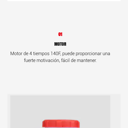
01
MOTOR
Motor de 4 tiempos 140F, puede proporcionar una
fuerte motivación, fácil de mantener.