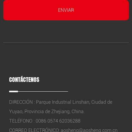
CONTÁCTENOS
DIRECCIÓN : Parque Industrial Linshan, Ciudad de
Yuyao, Provincia de Zhejiang, China.
TELÉFONO : 0086 0574 62036288
CORREO ELECTRÓNICO:
aosheng@aosheng.com.cn