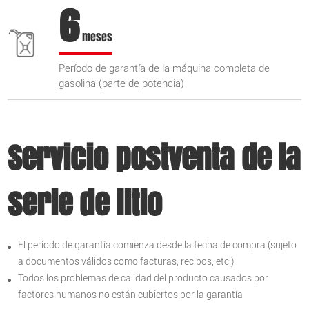
6
meses
Período de garantía de la máquina completa de
gasolina (parte de potencia)
Servicio postventa de la
serie de litio
El período de garantía comienza desde la fecha de compra (sujeto
a documentos válidos como facturas, recibos, etc.).
Todos los problemas de calidad del producto causados ​​por
factores humanos no están cubiertos por la garantía