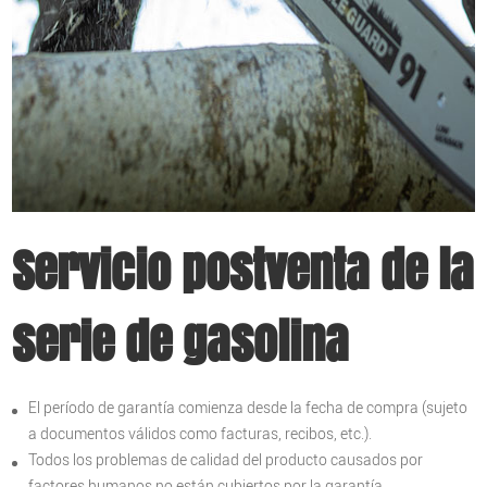
Servicio postventa de la
serie de gasolina
El período de garantía comienza desde la fecha de compra (sujeto
a documentos válidos como facturas, recibos, etc.).
Todos los problemas de calidad del producto causados ​​por
factores humanos no están cubiertos por la garantía