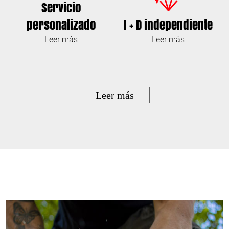
Servicio
personalizado
I + D independiente
Leer más
Leer más
Leer más