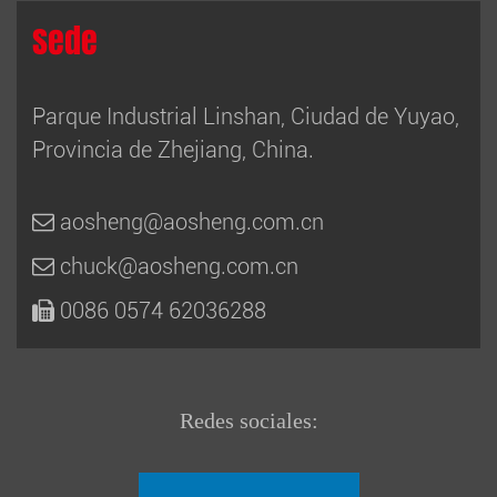
Sede
Parque Industrial Linshan, Ciudad de Yuyao,
Provincia de Zhejiang, China.
aosheng@aosheng.com.cn
chuck@aosheng.com.cn
0086 0574 62036288
Redes sociales: