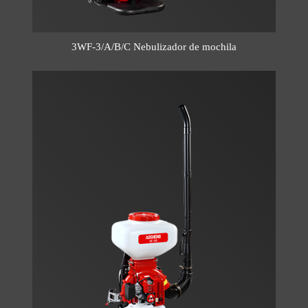
3WF-3/A/B/C Nebulizador de mochila