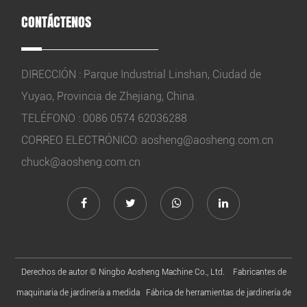
CONTÁCTENOS
DIRECCIÓN : Parque Industrial Linshan, Ciudad de
Yuyao, Provincia de Zhejiang, China.
TELÉFONO : 0086 0574 62036288
CORREO ELECTRÓNICO:
aosheng@aosheng.com.cn
chuck@aosheng.com.cn
Derechos de autor ©
Ningbo Aosheng Machine Co., Ltd.
Fabricantes de
maquinaria de jardinería a medida
Fábrica de herramientas de jardinería de