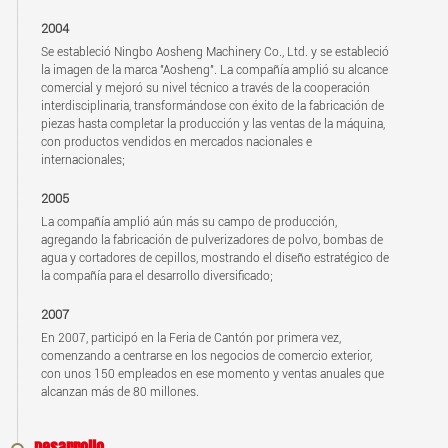
2004
Se estableció Ningbo Aosheng Machinery Co., Ltd. y se estableció
la imagen de la marca "Aosheng". La compañía amplió su alcance
comercial y mejoró su nivel técnico a través de la cooperación
interdisciplinaria, transformándose con éxito de la fabricación de
piezas hasta completar la producción y las ventas de la máquina,
con productos vendidos en mercados nacionales e
internacionales;
2005
La compañía amplió aún más su campo de producción,
agregando la fabricación de pulverizadores de polvo, bombas de
agua y cortadores de cepillos, mostrando el diseño estratégico de
la compañía para el desarrollo diversificado;
2007
En 2007, participó en la Feria de Cantón por primera vez,
comenzando a centrarse en los negocios de comercio exterior,
con unos 150 empleados en ese momento y ventas anuales que
alcanzan más de 80 millones.
Desarrollo