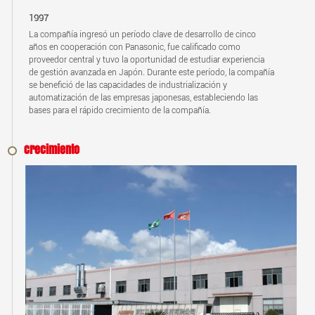
1997
La compañía ingresó un período clave de desarrollo de cinco
años en cooperación con Panasonic, fue calificado como
proveedor central y tuvo la oportunidad de estudiar experiencia
de gestión avanzada en Japón. Durante este período, la compañía
se benefició de las capacidades de industrialización y
automatización de las empresas japonesas, estableciendo las
bases para el rápido crecimiento de la compañía.
Crecimiento