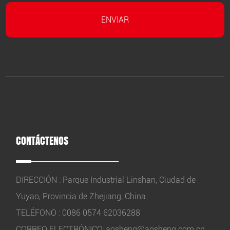
CONTÁCTENOS
DIRECCIÓN : Parque Industrial Linshan, Ciudad de
Yuyao, Provincia de Zhejiang, China.
TELÉFONO : 0086 0574 62036288
CORREO ELECTRÓNICO:
aosheng@aosheng.com.cn