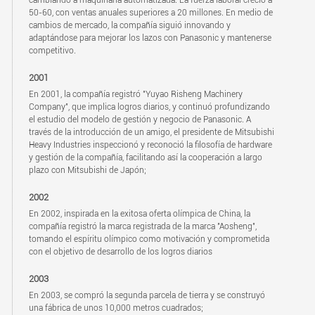
cambiando a maquinaria automatizada. La fuerza laboral creció a
50-60, con ventas anuales superiores a 20 millones. En medio de
cambios de mercado, la compañía siguió innovando y
adaptándose para mejorar los lazos con Panasonic y mantenerse
competitivo.
2001
En 2001, la compañía registró "Yuyao Risheng Machinery
Company", que implica logros diarios, y continuó profundizando
el estudio del modelo de gestión y negocio de Panasonic. A
través de la introducción de un amigo, el presidente de Mitsubishi
Heavy Industries inspeccionó y reconoció la filosofía de hardware
y gestión de la compañía, facilitando así la cooperación a largo
plazo con Mitsubishi de Japón;
2002
En 2002, inspirada en la exitosa oferta olímpica de China, la
compañía registró la marca registrada de la marca "Aosheng",
tomando el espíritu olímpico como motivación y comprometida
con el objetivo de desarrollo de los logros diarios
2003
En 2003, se compró la segunda parcela de tierra y se construyó
una fábrica de unos 10,000 metros cuadrados;