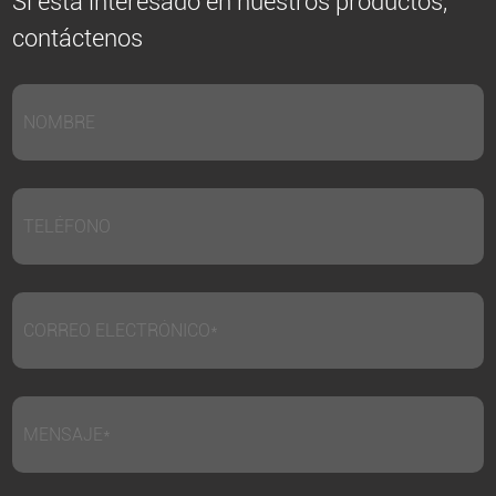
Si está interesado en nuestros productos,
contáctenos