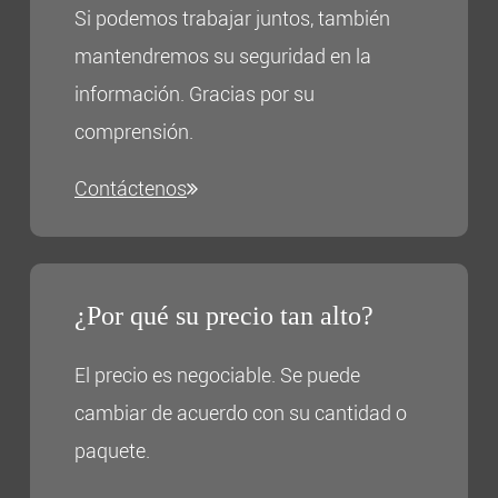
Si podemos trabajar juntos, también
mantendremos su seguridad en la
información. Gracias por su
comprensión.
Contáctenos
¿Por qué su precio tan alto?
El precio es negociable. Se puede
cambiar de acuerdo con su cantidad o
paquete.