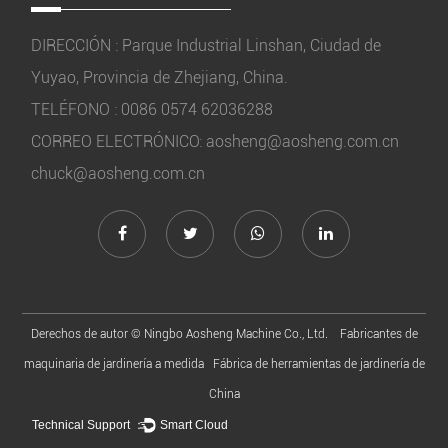
DIRECCIÓN : Parque Industrial Linshan, Ciudad de
Yuyao, Provincia de Zhejiang, China.
TELÉFONO : 0086 0574 62036288
CORREO ELECTRÓNICO:
aosheng@aosheng.com.cn
chuck@aosheng.com.cn
Derechos de autor ©
Ningbo Aosheng Machine Co., Ltd.
Fabricantes de
maquinaria de jardinería a medida
Fábrica de herramientas de jardinería de
China
Technical Support ：
Smart Cloud