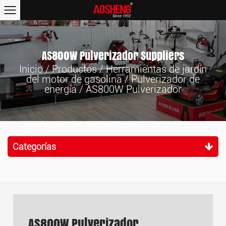
AS800W Pulverizador Suppliers
Inicio
/
Productos
/
Herramientas de jardín
del motor de gasolina
/
Pulverizador de
energía
/
AS800W Pulverizador
Categorías
AS800W Pulverizador