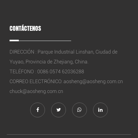
CONTÁCTENOS
DIRECCIÓN : Parque Industrial Linshan, Ciudad de
Yuyao, Provincia de Zhejiang, China.
TELÉFONO : 0086 0574 62036288
CORREO ELECTRÓNICO:
aosheng@aosheng.com.cn
chuck@aosheng.com.cn