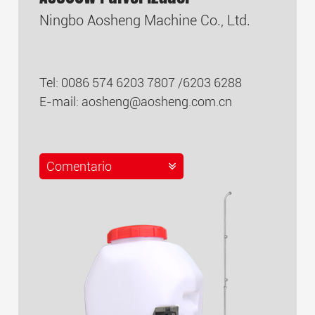
Ningbo Aosheng Machine Co., Ltd.
Tel: 0086 574 6203 7807 /6203 6288
E-mail:
aosheng@aosheng.com.cn
Comentario