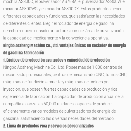
mochila AS800C, el pulverizador AS768A, el pulverizador AS800W, el
rociador AS800WG y el rociador AS800GX. Estos productos tienen
diferentes capacidades y funciones, que satisfacen las necesidades
de diferentes clientes. Elegir el rociador de energía de gasolina
derecho requiere considerar factores como el área de pulverización,
la capacidad del medicamento y la conveniencia operativa.
Ningbo Aosheng Machine Co., Ltd.
Ventajas únicas en
Rociador de energía
de gasolina
Fabricación
1. Equipos de producción avanzados y capacidad de producción
Ningbo Aosheng Machine Co., Ltd. Posee más de 1,000 centros de
mecanizado profesionales, centros de mecanizado CNC, tornos CNC,
máquinas de fundición a muerte y máquinas de moldeo por
inyección, que poseen fuertes capacidades de producción y rica
experiencia de fabricación. La capacidad de producción anual de la
compañía alcanza las 60,000 unidades, capaces de producir
eficientemente varios modelos de pulverizadores de energía de
gasolina, satisfaciendo las diversas necesidades del mercado.
2. Línea de productos rica y servicios personalizados