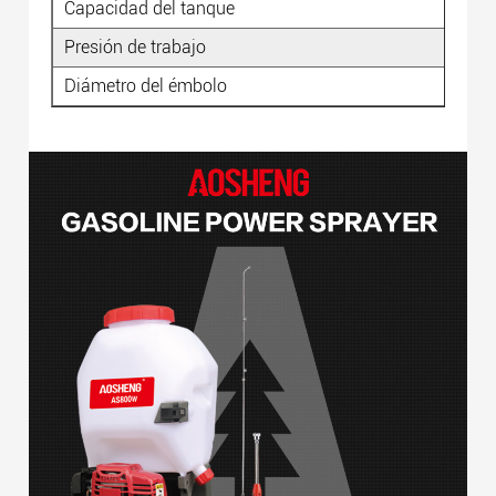
Capacidad del tanque
Presión de trabajo
Diámetro del émbolo