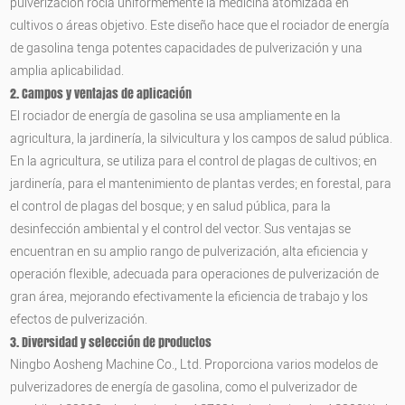
pulverización rocía uniformemente la medicina atomizada en
cultivos o áreas objetivo. Este diseño hace que el rociador de energía
de gasolina tenga potentes capacidades de pulverización y una
amplia aplicabilidad.
2. Campos y ventajas de aplicación
El rociador de energía de gasolina se usa ampliamente en la
agricultura, la jardinería, la silvicultura y los campos de salud pública.
En la agricultura, se utiliza para el control de plagas de cultivos; en
jardinería, para el mantenimiento de plantas verdes; en forestal, para
el control de plagas del bosque; y en salud pública, para la
desinfección ambiental y el control del vector. Sus ventajas se
encuentran en su amplio rango de pulverización, alta eficiencia y
operación flexible, adecuada para operaciones de pulverización de
gran área, mejorando efectivamente la eficiencia de trabajo y los
efectos de pulverización.
3. Diversidad y selección de productos
Ningbo Aosheng Machine Co., Ltd. Proporciona varios modelos de
pulverizadores de energía de gasolina, como el pulverizador de