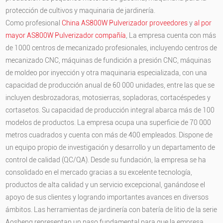
protección de cultivos y maquinaria de jardinería.
Como profesional
China AS800W Pulverizador proveedores
y
al por
mayor AS800W Pulverizador compañía
, La empresa cuenta con más
de 1000 centros de mecanizado profesionales, incluyendo centros de
mecanizado CNC, máquinas de fundición a presión CNC, máquinas
de moldeo por inyección y otra maquinaria especializada, con una
capacidad de producción anual de 60 000 unidades, entre las que se
incluyen desbrozadoras, motosierras, sopladoras, cortacéspedes y
cortasetos. Su capacidad de producción integral abarca más de 100
modelos de productos. La empresa ocupa una superficie de 70 000
metros cuadrados y cuenta con más de 400 empleados. Dispone de
un equipo propio de investigación y desarrollo y un departamento de
control de calidad (QC/QA). Desde su fundación, la empresa se ha
consolidado en el mercado gracias a su excelente tecnología,
productos de alta calidad y un servicio excepcional, ganándose el
apoyo de sus clientes y logrando importantes avances en diversos
ámbitos. Las herramientas de jardinería con batería de litio de la serie
Aosheng representan un paso fundamental para que la empresa