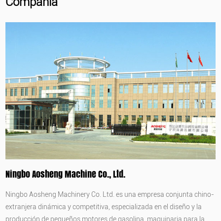
Compañía
Ningbo Aosheng Machine Co., Ltd.
Ningbo Aosheng Machinery Co. Ltd. es una empresa conjunta chino-
extranjera dinámica y competitiva, especializada en el diseño y la
producción de pequeños motores de gasolina, maquinaria para la