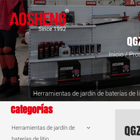
QG
Inicio
/
Pro
Herramientas de jardín de baterías de li
Categorías
QG
Herramientas de jardín de
baterías de litio