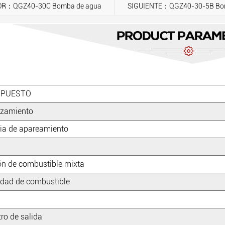
OR：QGZ40-30C Bomba de agua
SIGUIENTE：QGZ40-30-5B Bomba
UPUESTO
azamiento
ia de apareamiento
ón de combustible mixta
dad de combustible
ro de salida