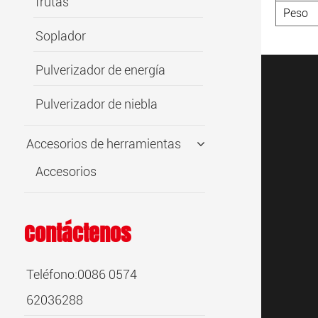
frutas
Peso
Soplador
Pulverizador de energía
Pulverizador de niebla
Accesorios de herramientas
Accesorios
Contáctenos
Teléfono:0086 0574
62036288