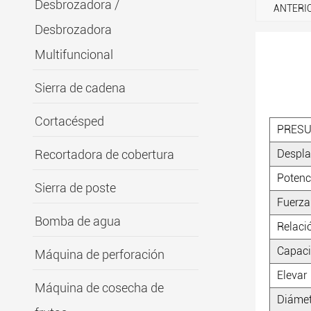
Desbrozadora /
ANTERI
Desbrozadora
Multifuncional
Sierra de cadena
Cortacésped
PRES
Recortadora de cobertura
Despl
Potenc
Sierra de poste
Fuerza
Bomba de agua
Relaci
Capaci
Máquina de perforación
Elevar
Máquina de cosecha de
Diámet