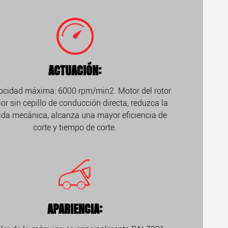
ACTUACIÓN:
locidad máxima: 6000 rpm/min2. Motor del rotor
ior sin cepillo de conducción directa, reduzca la
ida mecánica, alcanza una mayor eficiencia de
corte y tiempo de corte.
APARIENCIA: