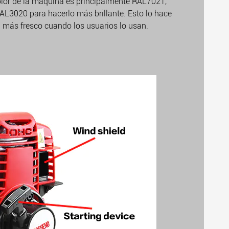
olor de la máquina es principalmente RAL7021,
AL3020 para hacerlo más brillante. Esto lo hace
más fresco cuando los usuarios lo usan.