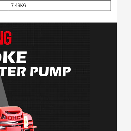
7.48KG