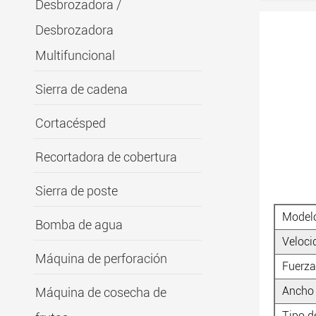
Desbrozadora /
Desbrozadora
Multifuncional
Sierra de cadena
Cortacésped
Recortadora de cobertura
Sierra de poste
Model
Bomba de agua
Veloci
Máquina de perforación
Fuerza
Ancho 
Máquina de cosecha de
Tipo de