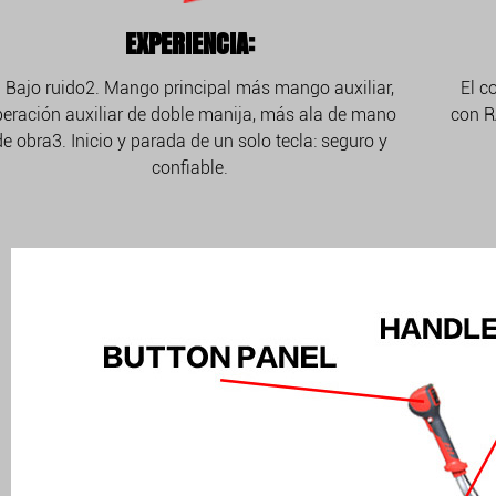
EXPERIENCIA:
. Bajo ruido2. Mango principal más mango auxiliar,
El c
eración auxiliar de doble manija, más ala de mano
con R
de obra3. Inicio y parada de un solo tecla: seguro y
confiable.