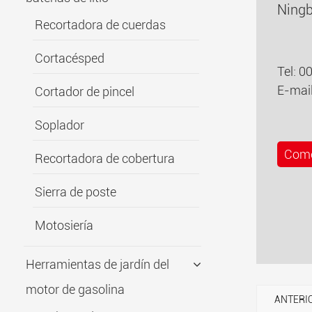
Ningb
Recortadora de cuerdas
Cortacésped
Tel: 
E-mai
Cortador de pincel
Soplador
Come
Recortadora de cobertura
Sierra de poste
Motosiería
Herramientas de jardín del
motor de gasolina
ANTERI