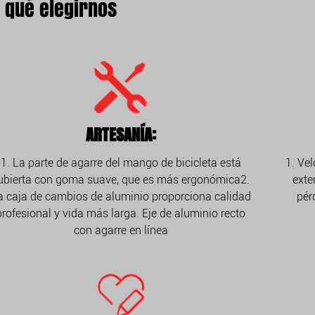
 qué elegirnos
ARTESANÍA:
1. La parte de agarre del mango de bicicleta está
1. Ve
ubierta con goma suave, que es más ergonómica2.
exte
a caja de cambios de aluminio proporciona calidad
pér
profesional y vida más larga. Eje de aluminio recto
con agarre en línea