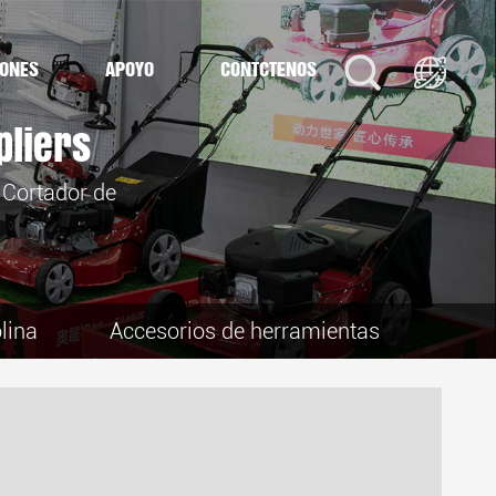
IONES
APOYO
CONTÁCTENOS
liers
/
Cortador de
lina
Accesorios de herramientas