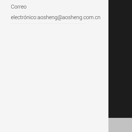
Correo
electrónico:
aosheng@aosheng.com.cn