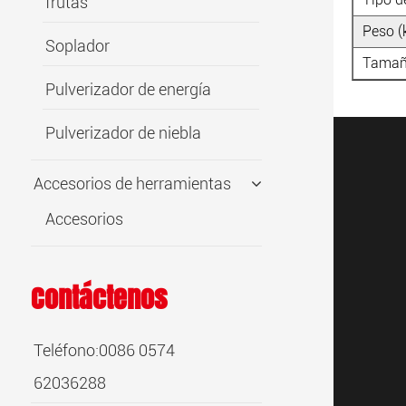
frutas
Peso (
Soplador
Tamaño
Pulverizador de energía
Pulverizador de niebla
Accesorios de herramientas
Accesorios
Contáctenos
Teléfono:0086 0574
62036288