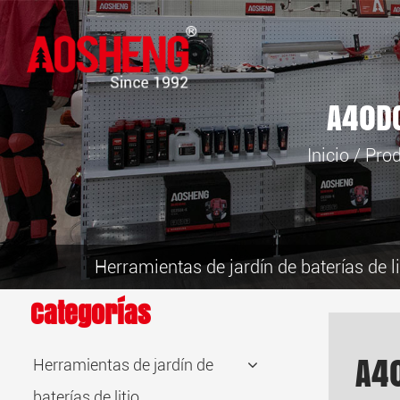
A40D
Inicio
/
Pro
Herramientas de jardín de baterías de li
Categorías
A4
Herramientas de jardín de
baterías de litio