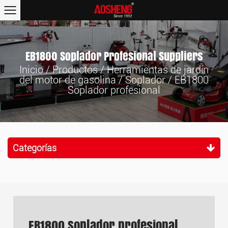
EB1800 Soplador Profesional Suppliers
Inicio
/
Productos
/
Herramientas de jardín
del motor de gasolina
/
Soplador
/
EB1800
Soplador profesional
Categorías
EB1800 Soplador profesional