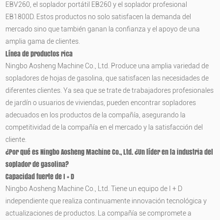
EBV260, el soplador portátil EB260 y el soplador profesional
EB1800D. Estos productos no solo satisfacen la demanda del
mercado sino que también ganan la confianza y el apoyo de una
amplia gama de clientes.
Línea de productos rica
Ningbo Aosheng Machine Co., Ltd. Produce una amplia variedad de
sopladores de hojas de gasolina, que satisfacen las necesidades de
diferentes clientes. Ya sea que se trate de trabajadores profesionales
de jardín o usuarios de viviendas, pueden encontrar sopladores
adecuados en los productos de la compañía, asegurando la
competitividad de la compañía en el mercado y la satisfacción del
cliente.
¿Por qué es
Ningbo Aosheng Machine Co., Ltd.
¿Un líder en la industria del
soplador de gasolina?
Capacidad fuerte de I + D
Ningbo Aosheng Machine Co., Ltd. Tiene un equipo de I + D
independiente que realiza continuamente innovación tecnológica y
actualizaciones de productos. La compañía se compromete a