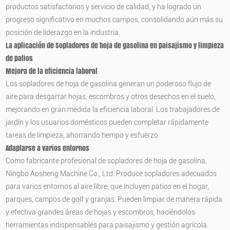
productos satisfactorios y servicio de calidad, y ha logrado un
progreso significativo en muchos campos, consolidando aún más su
posición de liderazgo en la industria.
La aplicación de
Sopladores de hoja de gasolina
en paisajismo y limpieza
de patios
Mejora de la eficiencia laboral
Los sopladores de hoja de gasolina generan un poderoso flujo de
aire para desgarrar hojas, escombros y otros desechos en el suelo,
mejorando en gran medida la eficiencia laboral. Los trabajadores de
jardín y los usuarios domésticos pueden completar rápidamente
tareas de limpieza, ahorrando tiempo y esfuerzo.
Adaptarse a varios entornos
Como fabricante profesional de sopladores de hoja de gasolina,
Ningbo Aosheng Machine Co., Ltd. Produce sopladores adecuados
para varios entornos al aire libre, que incluyen patios en el hogar,
parques, campos de golf y granjas. Pueden limpiar de manera rápida
y efectiva grandes áreas de hojas y escombros, haciéndolos
herramientas indispensables para paisajismo y gestión agrícola.