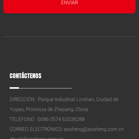
CONTÁCTENOS
DIRECCIÓN : Parque Industrial Linshan, Ciudad de
Yuyao, Provincia de Zhejiang, China.
TELÉFONO : 0086 0574 62036288
CORREO ELECTRÓNICO:
aosheng@aosheng.com.cn