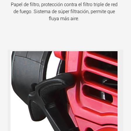
Papel de filtro, protección contra el filtro triple de red
de fuego. Sistema de súper filtración, permite que
fluya más aire.
El
ini