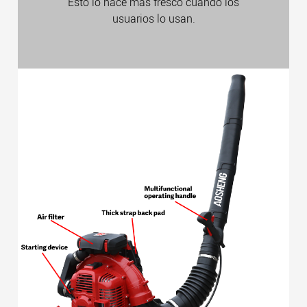
Esto lo hace más fresco cuando los
usuarios lo usan.