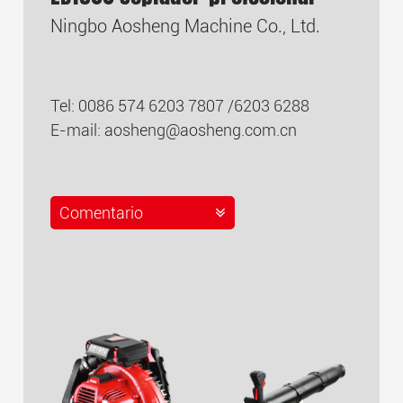
Ningbo Aosheng Machine Co., Ltd.
Tel: 0086 574 6203 7807 /6203 6288
E-mail:
aosheng@aosheng.com.cn
Comentario