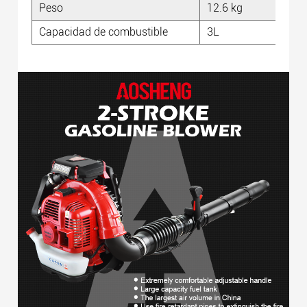
Peso
12.6 kg
Capacidad de combustible
3L