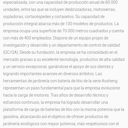
especializada, con una capacidad de producción anual de 60 000
unidades, entre las que se incluyen desbrozadoras, motosierras,
sopladoras, cortacéspedes y cortasetos. Su capacidad de
producción integral abarca más de 100 modelos de productos. La
empresa ocupa una superficie de 70 000 metros cuadrados y cuenta
con más de 400 empleados. Dispone de un equipo propio de
investigación y desarrollo y un departamento de control de calidad
(QC/QA). Desde su fundación, la empresa se ha consolidado en el
mercado gracias a su excelente tecnología, productos de alta calidad
y un servicio excepcional, ganándose el apoyo de sus clientes y
logrando importantes avances en diversos ámbitos. Las
herramientas de jardinería con batería de litio de la serie Aosheng
representan un paso fundamental para que la empresa evolucione
hacia la carga de motores. Tras años de desarrollo técnico y
esfuerzos continuos, la empresa ha logrado desarrollar una
plataforma de carga de baterías de litio con la misma potencia que la
gasolina, alcanzando así el objetivo de ofrecer productos de
jardinería ecológicos con mayor potencia, más respetuosos con el