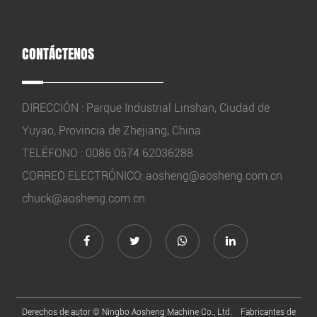
CONTÁCTENOS
DIRECCIÓN : Parque Industrial Linshan, Ciudad de
Yuyao, Provincia de Zhejiang, China.
TELÉFONO : 0086 0574 62036288
CORREO ELECTRÓNICO:
aosheng@aosheng.com.cn
chuck@aosheng.com.cn
Derechos de autor ©
Ningbo Aosheng Machine Co., Ltd.
Fabricantes de