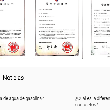
Noticias
¿Cuál es la diferencia entre un cortasetos y un
cortasetos?