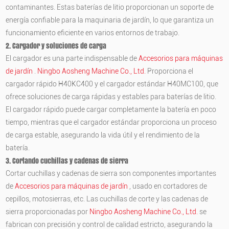
contaminantes. Estas baterías de litio proporcionan un soporte de
energía confiable para la maquinaria de jardín, lo que garantiza un
funcionamiento eficiente en varios entornos de trabajo.
2.
Cargador
y soluciones de carga
El cargador es una parte indispensable de
Accesorios para máquinas
de jardín
.
Ningbo Aosheng Machine Co., Ltd.
Proporciona el
cargador rápido H40KC400 y el cargador estándar H40MC100, que
ofrece soluciones de carga rápidas y estables para baterías de litio.
El cargador rápido puede cargar completamente la batería en poco
tiempo, mientras que el cargador estándar proporciona un proceso
de carga estable, asegurando la vida útil y el rendimiento de la
batería.
3. Cortando cuchillas y cadenas de sierra
Cortar cuchillas y cadenas de sierra son componentes importantes
de
Accesorios para máquinas de jardín
, usado en cortadores de
cepillos, motosierras, etc. Las cuchillas de corte y las cadenas de
sierra proporcionadas por
Ningbo Aosheng Machine Co., Ltd.
se
fabrican con precisión y control de calidad estricto, asegurando la