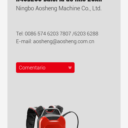
Ningbo Aosheng Machine Co., Ltd.
Tel: 0086 574 6203 7807 /6203 6288
E-mail:
aosheng@aosheng.com.cn
Comentario