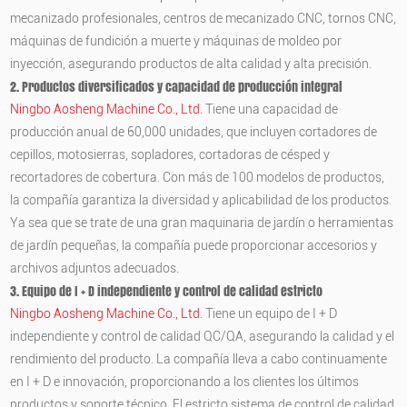
mecanizado profesionales, centros de mecanizado CNC, tornos CNC,
máquinas de fundición a muerte y máquinas de moldeo por
inyección, asegurando productos de alta calidad y alta precisión.
2. Productos diversificados y capacidad de producción integral
Ningbo Aosheng Machine Co., Ltd.
Tiene una capacidad de
producción anual de 60,000 unidades, que incluyen cortadores de
cepillos, motosierras, sopladores, cortadoras de césped y
recortadores de cobertura. Con más de 100 modelos de productos,
la compañía garantiza la diversidad y aplicabilidad de los productos.
Ya sea que se trate de una gran maquinaria de jardín o herramientas
de jardín pequeñas, la compañía puede proporcionar accesorios y
archivos adjuntos adecuados.
3. Equipo de I + D independiente y control de calidad estricto
Ningbo Aosheng Machine Co., Ltd.
Tiene un equipo de I + D
independiente y control de calidad QC/QA, asegurando la calidad y el
rendimiento del producto. La compañía lleva a cabo continuamente
en I + D e innovación, proporcionando a los clientes los últimos
productos y soporte técnico. El estricto sistema de control de calidad