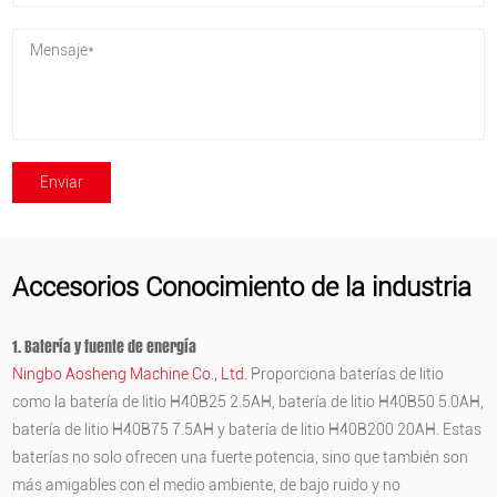
Accesorios Conocimiento de la industria
1.
Batería
y fuente de energía
Ningbo Aosheng Machine Co., Ltd.
Proporciona baterías de litio
como la batería de litio H40B25 2.5AH, batería de litio H40B50 5.0AH,
batería de litio H40B75 7.5AH y batería de litio H40B200 20AH. Estas
baterías no solo ofrecen una fuerte potencia, sino que también son
más amigables con el medio ambiente, de bajo ruido y no