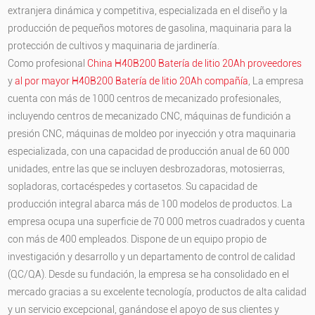
extranjera dinámica y competitiva, especializada en el diseño y la
producción de pequeños motores de gasolina, maquinaria para la
protección de cultivos y maquinaria de jardinería.
Como profesional
China H40B200 Batería de litio 20Ah proveedores
y
al por mayor H40B200 Batería de litio 20Ah compañía
, La empresa
cuenta con más de 1000 centros de mecanizado profesionales,
incluyendo centros de mecanizado CNC, máquinas de fundición a
presión CNC, máquinas de moldeo por inyección y otra maquinaria
especializada, con una capacidad de producción anual de 60 000
unidades, entre las que se incluyen desbrozadoras, motosierras,
sopladoras, cortacéspedes y cortasetos. Su capacidad de
producción integral abarca más de 100 modelos de productos. La
empresa ocupa una superficie de 70 000 metros cuadrados y cuenta
con más de 400 empleados. Dispone de un equipo propio de
investigación y desarrollo y un departamento de control de calidad
(QC/QA). Desde su fundación, la empresa se ha consolidado en el
mercado gracias a su excelente tecnología, productos de alta calidad
y un servicio excepcional, ganándose el apoyo de sus clientes y