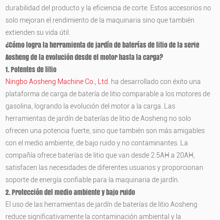
durabilidad del producto y la eficiencia de corte. Estos accesorios no
solo mejoran el rendimiento de la maquinaria sino que también
extienden su vida útil.
¿Cómo logra la herramienta de jardín de baterías de litio de la serie
Aosheng de la evolución desde el motor hasta la carga?
1. Potentes de litio
Ningbo Aosheng Machine Co., Ltd.
ha desarrollado con éxito una
plataforma de carga de batería de litio comparable a los motores de
gasolina, logrando la evolución del motor a la carga. Las
herramientas de jardín de baterías de litio de Aosheng no solo
ofrecen una potencia fuerte, sino que también son más amigables
con el medio ambiente, de bajo ruido y no contaminantes. La
compañía ofrece baterías de litio que van desde 2.5AH a 20AH,
satisfacen las necesidades de diferentes usuarios y proporcionan
soporte de energía confiable para la maquinaria de jardín.
2. Protección del medio ambiente y bajo ruido
El uso de las herramientas de jardín de baterías de litio Aosheng
reduce significativamente la contaminación ambiental y la