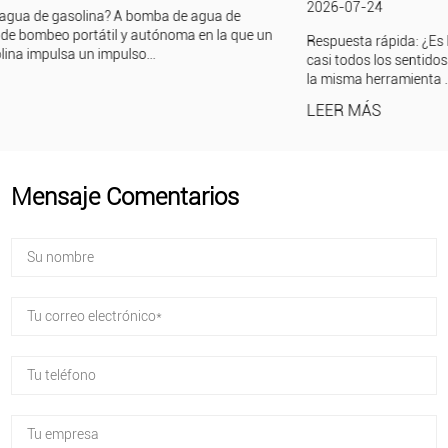
2026-07-24
un
Respuesta rápida: ¿Es lo mismo un cortasetos que un cortasetos
casi todos los sentidos prácticos, un cortasetos y un cortasetos 
la misma herramienta . Amb...
LEER MÁS
Mensaje Comentarios