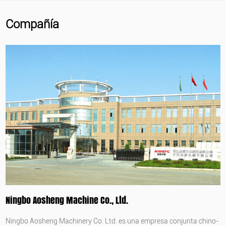
Compañía
Ningbo Aosheng Machine Co., Ltd.
Ningbo Aosheng Machinery Co. Ltd. es una empresa conjunta chino-