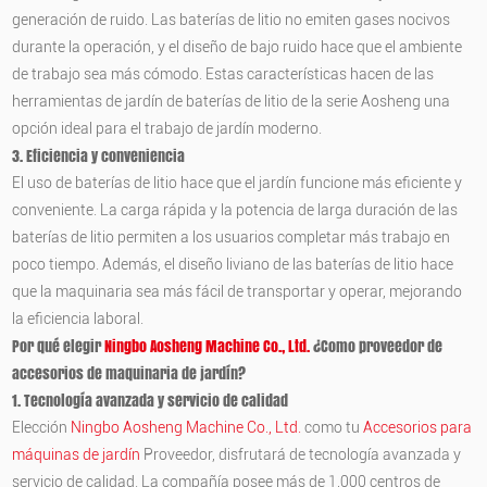
generación de ruido. Las baterías de litio no emiten gases nocivos
durante la operación, y el diseño de bajo ruido hace que el ambiente
de trabajo sea más cómodo. Estas características hacen de las
herramientas de jardín de baterías de litio de la serie Aosheng una
opción ideal para el trabajo de jardín moderno.
3. Eficiencia y conveniencia
El uso de baterías de litio hace que el jardín funcione más eficiente y
conveniente. La carga rápida y la potencia de larga duración de las
baterías de litio permiten a los usuarios completar más trabajo en
poco tiempo. Además, el diseño liviano de las baterías de litio hace
que la maquinaria sea más fácil de transportar y operar, mejorando
la eficiencia laboral.
Por qué elegir
Ningbo Aosheng Machine Co., Ltd.
¿Como proveedor de
accesorios de maquinaria de jardín?
1. Tecnología avanzada y servicio de calidad
Elección
Ningbo Aosheng Machine Co., Ltd.
como tu
Accesorios para
máquinas de jardín
Proveedor, disfrutará de tecnología avanzada y
servicio de calidad. La compañía posee más de 1,000 centros de