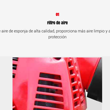
01
Filtro de aire
de aire de esponja de alta calidad, proporciona más aire limpio y
protección