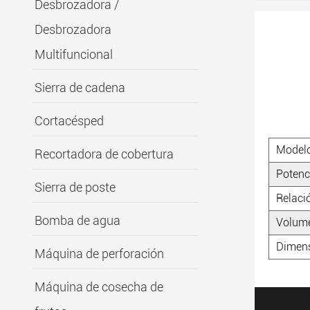
Desbrozadora /
Desbrozadora
Multifuncional
Sierra de cadena
Cortacésped
Model
Recortadora de cobertura
Potenc
Sierra de poste
Relaci
Bomba de agua
Volume
Dimen
Máquina de perforación
Máquina de cosecha de