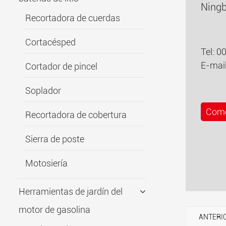
Ningb
Recortadora de cuerdas
Cortacésped
Tel: 
E-mai
Cortador de pincel
Soplador
Come
Recortadora de cobertura
Sierra de poste
Motosiería
Herramientas de jardín del
motor de gasolina
ANTERIO