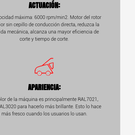
ACTUACIÓN:
locidad máxima: 6000 rpm/min2. Motor del rotor
ior sin cepillo de conducción directa, reduzca la
ida mecánica, alcanza una mayor eficiencia de
corte y tiempo de corte.
APARIENCIA:
olor de la máquina es principalmente RAL7021,
AL3020 para hacerlo más brillante. Esto lo hace
más fresco cuando los usuarios lo usan.