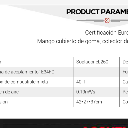
Certificación Eur
Mango cubierto de goma, colector de
o
Soplador eb260
De
ia de acoplamiento1E34FC
Fu
ón de combustible mixta
40: 1
Ca
n de aire
0.19m³/s
Pe
sión
42*27*37cm
Co