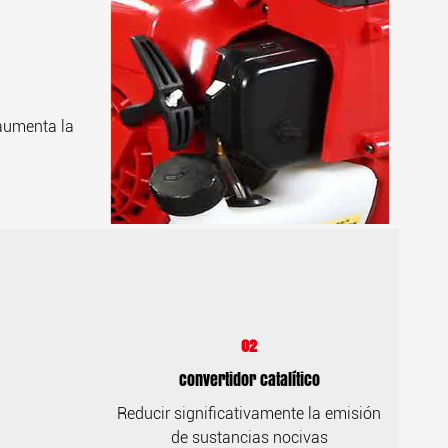
 aumenta la
02
Convertidor catalítico
Reducir significativamente la emisión
de sustancias nocivas