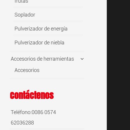
frutas
Soplador
Pulverizador de energía
Pulverizador de niebla
Accesorios de herramientas
Accesorios
Contáctenos
Teléfono:0086 0574
62036288