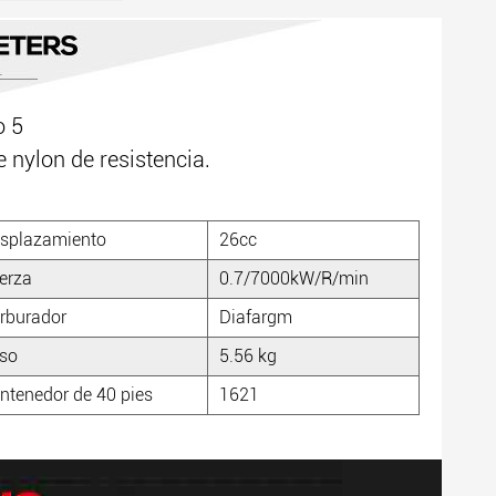
o 5
 nylon de resistencia.
splazamiento
26cc
erza
0.7/7000kW/R/min
rburador
Diafargm
so
5.56 kg
ntenedor de 40 pies
1621