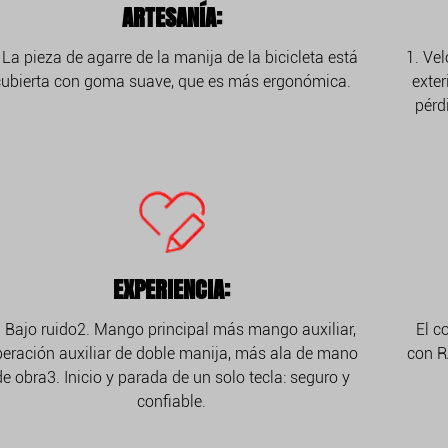
ARTESANÍA:
 La pieza de agarre de la manija de la bicicleta está
1. Ve
cubierta con goma suave, que es más ergonómica.
exter
pérd
EXPERIENCIA:
. Bajo ruido2. Mango principal más mango auxiliar,
El c
eración auxiliar de doble manija, más ala de mano
con R
de obra3. Inicio y parada de un solo tecla: seguro y
confiable.