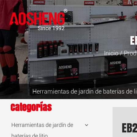
E
Inicio
/
Prod
Herramientas de jardín de baterías de li
Categorías
EB2
Herramientas de jardín de
baterías de litio