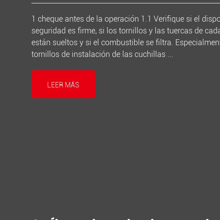
1 cheque antes de la operación 1.1 Verifique si el dispo
seguridad es firme, si los tornillos y las tuercas de cad
están sueltos y si el combustible se filtra. Especialment
tornillos de instalación de las cuchillas ...
LEER MÁS