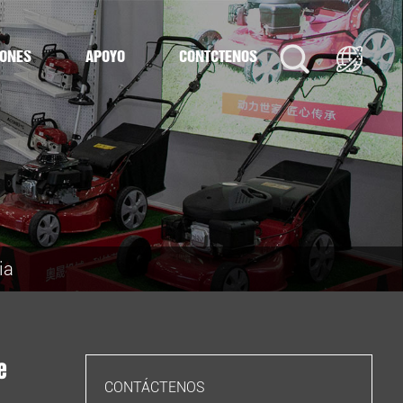
IONES
APOYO
CONTÁCTENOS
ia
e
CONTÁCTENOS