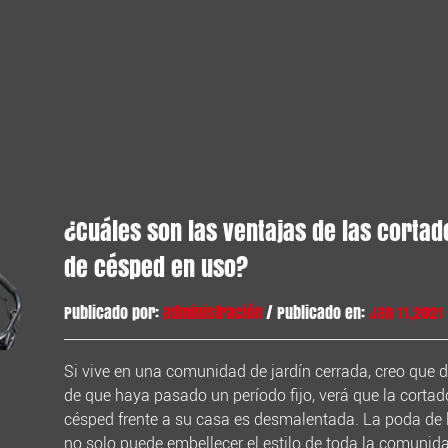
¿Cuáles son las ventajas de las corta
de césped en uso?
Publicado por:
administración
/ Publicado en:
Jan 11,2021
Si vive en una comunidad de jardín cerrada, creo que 
de que haya pasado un período fijo, verá que la cortad
césped frente a su casa es desmalentada. La poda de 
no solo puede embellecer el estilo de toda la comunida