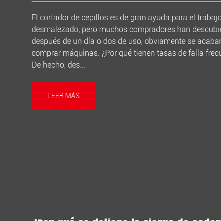
El cortador de cepillos es de gran ayuda para el trabaj
desmalezado, pero muchos compradores han descubie
después de un día o dos de uso, obviamente se acaba
comprar máquinas. ¿Por qué tienen tasas de falla frec
De hecho, des...
LEER MÁS