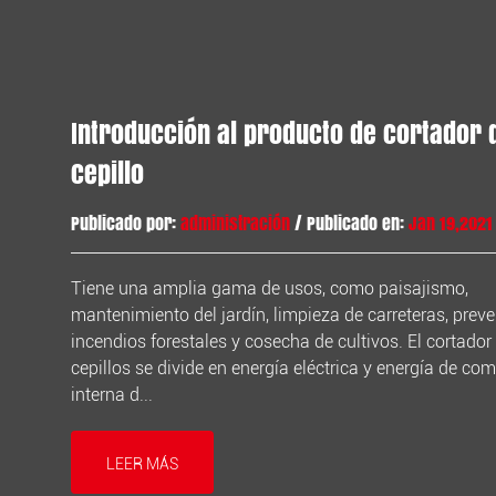
Introducción al producto de cortador 
cepillo
Publicado por:
administración
/ Publicado en:
Jan 19,2021
Tiene una amplia gama de usos, como paisajismo,
mantenimiento del jardín, limpieza de carreteras, prev
incendios forestales y cosecha de cultivos. El cortador
cepillos se divide en energía eléctrica y energía de co
interna d...
LEER MÁS