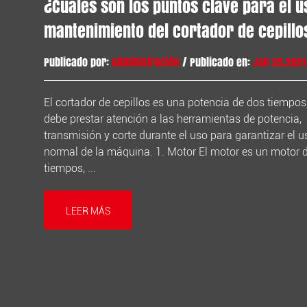
¿Cuáles son los puntos clave para el u
mantenimiento del cortador de cepillo
Publicado por:
administración
/ Publicado en:
Jan 25,2021
El cortador de cepillos es una potencia de dos tiempos,
debe prestar atención a las herramientas de potencia,
transmisión y corte durante el uso para garantizar el u
normal de la máquina. 1. Motor El motor es un motor 
tiempos, ...
LEER MÁS