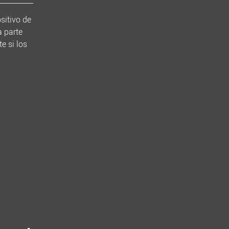
sitivo de
a parte
e si los