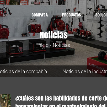
COMPAÑÍA
PRODUCTOS
SOLUC
Noticias
Inicio
/
Noticias
oticias de la compañía
Noticias de la industr
¿Cuáles son las habilidades de corte d
herramientas en el mantenimiento del