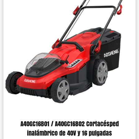
A40GC16B01 / A40GC16B02 Cortacésped
inalámbrico de 40V y 16 pulgadas