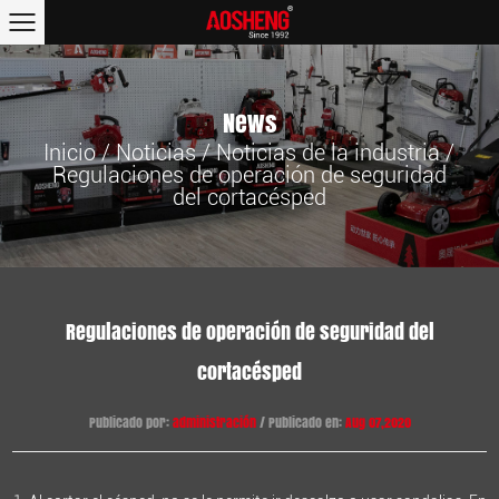
News
Inicio
/
Noticias
/
Noticias de la industria
/
Regulaciones de operación de seguridad
del cortacésped
Regulaciones de operación de seguridad del
cortacésped
Publicado por:
administración
/ Publicado en:
Aug 07,2020