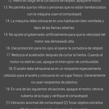
12. Mientras salga de la cortadora de césped, apague el motor.
13. No permita que los niños o personas que no están familiarizados
con la máquina usan el cortacésped.
14. La máquina debe colocarse en una habitación bien ventilada y
lejos de las llamas abiertas.
15. No ajuste al gobernador artificialmente para que la velocidad del
motor sea demasiado alta.
16. Use protección para los ojos al operar la cortadora de césped.
17. Reduzca el acelerador después de cortar la hierba. Cuando el
motor no esté en uso, apague el interruptor de combustible.
18. El aceite debe almacenarse en un recipiente especialmente
utilizado para el aceite y colocarse en un lugar fresco. Generalmente
no usan recipientes de plástico.
19. En una de las siguientes situaciones, apague el motor, retire la
cubierta de la bujía y verifique el cortacésped:
(1) Vibración anormal del cortacésped (2) Tocar objetos extraños