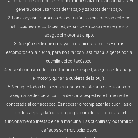
1. Al cortar el césped, no se le permite ir descalzo o usar sandalias. En
general, debe usar ropa de trabajo y zapatos de trabajo.
2. Familiary con el proceso de operación, lea cuidadosamente las
instrucciones del cortacésped, sepa que en caso de emergencia,
apague el motor a tiempo.
3. Asegúrese de que no haya palos, piedras, cables y otros
escombros en la hierba, para no tirarlos y lastimar a la gente por la
cuchilla del cortacésped.
4. Al verificar o atender la cortadora de césped, asegúrese de apagar
el motor y quitar la cubierta de la bujía.
5. Verifique todas las piezas cuidadosamente antes de usar para
asegurarse de que la cuchilla del cortacésped esté firmemente
conectada al cortacésped. Es necesario reemplazar las cuchillas o
tornillos viejos y dañados en juegos completos para evitar el
funcionamiento inestable de la máquina. Las cuchillas y los tornillos
dañados son muy peligrosos.