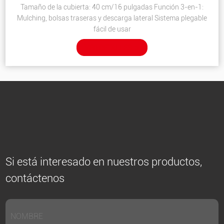
Tamaño de la cubierta: 40 cm/16 pulgadas Función 3-en-1:
Mulching, bolsas traseras y descarga lateral Sistema plegable
fácil de usar
VER DETALLES
Si está interesado en nuestros productos,
contáctenos