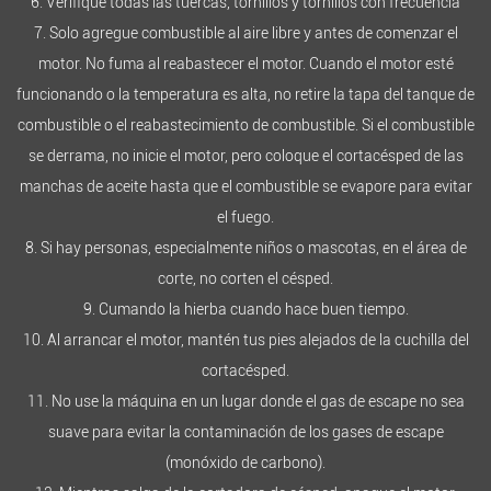
6. Verifique todas las tuercas, tornillos y tornillos con frecuencia
7. Solo agregue combustible al aire libre y antes de comenzar el
motor. No fuma al reabastecer el motor. Cuando el motor esté
funcionando o la temperatura es alta, no retire la tapa del tanque de
combustible o el reabastecimiento de combustible. Si el combustible
se derrama, no inicie el motor, pero coloque el cortacésped de las
manchas de aceite hasta que el combustible se evapore para evitar
el fuego.
8. Si hay personas, especialmente niños o mascotas, en el área de
corte, no corten el césped.
9. Cumando la hierba cuando hace buen tiempo.
10. Al arrancar el motor, mantén tus pies alejados de la cuchilla del
cortacésped.
11. No use la máquina en un lugar donde el gas de escape no sea
suave para evitar la contaminación de los gases de escape
(monóxido de carbono).