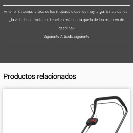
Anterior:En teoría, la vida de los motores diesel es muy larga. En la vida real,
¿la vida de los motores diesel es más corta que la de los motores de
gasolina?
Siguiente:Artículo siguiente
Productos relacionados