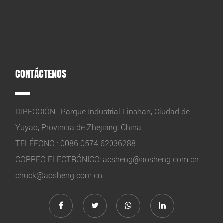
CONTÁCTENOS
DIRECCIÓN : Parque Industrial Linshan, Ciudad de
Yuyao, Provincia de Zhejiang, China.
TELÉFONO : 0086 0574 62036288
CORREO ELECTRÓNICO:
aosheng@aosheng.com.cn
chuck@aosheng.com.cn