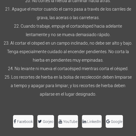
20. No cortes la hierba al caminar hacia atrás.
21. Apague el motor cuando el carro pasa a través de los carriles de
grava, las aceras o las carreteras.
22. Cuando trabaje, empuje el cortacésped hacia adelante
lentamente y no se mueva demasiado rápido.
23. Al cortar el césped en un campo inclinado, no debe ser alto y bajo.
Tenga especialmente cuidado al encender pendientes. No corta la
hierba en pendientes muy empinadas.
24. No levante ni mueva el cortacésped mientras corta el césped.
25. Los recortes de hierba en la bolsa de recolección deben limpiarse
a tiempo y apagar para limpiar; y los recortes de hierba deben
apilarse en el lugar designado.
Facebook
Gorjeo
YouTube
LinkedIn
Google