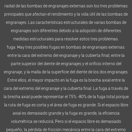
radial de las bombas de engranajes externas son los tres problemas
principales que afectan el rendimiento y la vida útil de las bombas de
engranajes. Las características estructurales de varias bombas de
engranajes son diferentes debido a la adopción de diferentes
medidas estructurales para resolver estos tres problemas.
fuga. Hay tres posibles fugas en bombas de engranajes externas:
entre la cara del extremo del engranaje y la cubierta final; entre la
parte superior del diente de engranajes y el orificio interno del
engranaje, y la malla de la superficie del diente de los dos engranajes.
Entre ellos, el mayor impacto en la fuga es la brecha axial entre la
cara del extremo del engranaje y la cubierta final. La fuga a través de
la brecha axial puede representar el 75% -80% de la fuga total porque
la ruta de fuga es corta y el área de fuga es grande. Si el espacio libre
axial es demasiado grande y la fuga es grande, la eficiencia
volumétrica se reducirá; Pero si el espacio libre es demasiado
pequeño, la pérdida de fricción mecánica entre la cara del extremo