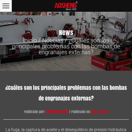
News
Inicio
/
Noticias
/
¿Cuáles son los
principales problemas con las bombas de
engranajes externas?
¿Cuáles son los principales problemas con las bombas
de engranajes externas?
Publicado por:
administración
/ Publicado en:
Aug 13,2021
La fuga, la captura de aceite y el desequilibrio de presión hidráulica