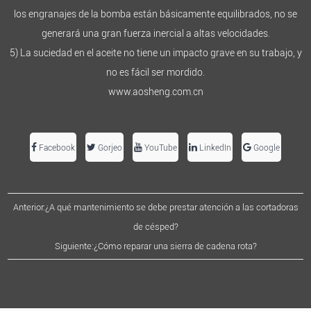
los engranajes de la bomba están básicamente equilibrados, no se
generará una gran fuerza inercial a altas velocidades.
5) La suciedad en el aceite no tiene un impacto grave en su trabajo, y
no es fácil ser mordido.
www.aosheng.com.cn
Facebook
Gorjeo
YouTube
LinkedIn
Google
Anterior:¿A qué mantenimiento se debe prestar atención a las cortadoras
de césped?
Siguiente:¿Cómo reparar una sierra de cadena rota?