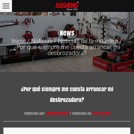
News
Inicio
/
Noticias
/
Noticias de la industria
/
¿Por qué siempre me cuesta arrancar mi
desbrozadora?
¿Por qué siempre me cuesta arrancar mi
desbrozadora?
Publicado por:
administración
/ Publicado en:
Feb 20,2026