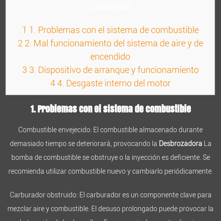
Contenido
1
1. Problemas con el sistema de combustible
2
2. Mal funcionamiento del sistema de aire y de
encendido
3
3. Dispositivo de arranque y funcionamiento
4
4. Desgaste interno del motor
1. Problemas con el sistema de combustible
Combustible envejecido: El combustible almacenado durante
demasiado tiempo se deteriorará, provocando la
Desbrozadora
La
bomba de combustible se obstruye o la inyección es deficiente. Se
recomienda utilizar combustible nuevo y cambiarlo periódicamente.
Carburador obstruido: El carburador es un componente clave para
mezclar aire y combustible. El desuso prolongado puede provocar la