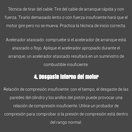
Técnica de tirar del cable: Tire del cable de arranque rápida y con
fuerza. Tirarlo demasiado lento o con fuerza insuficiente hará que el
motor gire pero no se mueva. Practica la técnica de inicio correcta.
Acelerador atascado: compruebe si el acelerador de arranque está
atascado o flojo. Aplique el acelerador apropiado durante el
arranque; un acelerador atascado resultará en un suministro de
combustible insuficiente.
4. Desgaste interno del motor
Relación de compresión insuficiente: con el tiempo, el desgaste de las
paredes del cilindro y los anillos del pistón puede provocar una
relación de compresión insuficiente. Utilice un probador de
compresión para comprobar si la presión de compresión está dentro
del rango normal.