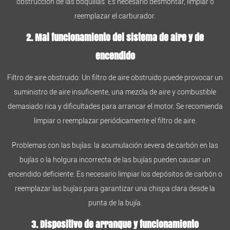
obstrucción de las boquillas. Es necesario desmontar, limpiar o
reemplazar el carburador.
2. Mal funcionamiento del sistema de aire y de
encendido
Filtro de aire obstruido: Un filtro de aire obstruido puede provocar un
suministro de aire insuficiente, una mezcla de aire y combustible
demasiado rica y dificultades para arrancar el motor. Se recomienda
limpiar o reemplazar periódicamente el filtro de aire.
Problemas con las bujías: la acumulación severa de carbón en las
bujías o la holgura incorrecta de las bujías pueden causar un
encendido deficiente. Es necesario limpiar los depósitos de carbón o
reemplazar las bujías para garantizar una chispa clara desde la
punta de la bujía.
3. Dispositivo de arranque y funcionamiento