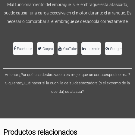
Mal funcionamiento del embrague: si el embrague está atascado,
puede causar una carga excesiva en el motor durante el arranque. Es
necesario comprobar si el embrague se desacopla correctamente.
Facebook
Gorjeo
YouTube
LinkedIn
Google
Anterior:¿Por qué una desbrozadora es mejor que un cortacésped normal?
Siguiente:¿Qué hacer si la cuchilla de su desbrozadora (o el extremo de la
cuerda) se atasca?
Productos relacionados