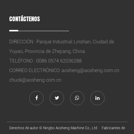
CONTÁCTENOS
DIRECCIÓN : Parque Industrial Linshan, Ciudad de
Yuyao, Provincia de Zhejiang, China.
TELÉFONO : 0086 0574 62036288
CORREO ELECTRÓNICO:
aosheng@aosheng.com.cn
chuck@aosheng.com.cn
Derechos de autor ©
Ningbo Aosheng Machine Co., Ltd.
Fabricantes de