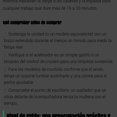
mochila trasladan la carga a las caderas y la espalda para
cualquier trabajo que dure más de 15 a 20 minutos.
Qué comprobar antes de comprar
Sostenga la unidad (o un modelo equivalente) con un
brazo extendido durante al menos un minuto para medir la
fatiga real.
Verifique si el acelerador es un simple gatillo o un
bloqueo del control de crucero para una limpieza sostenida.
Para los modelos de mochila, confirme que el arnés
tenga un soporte lumbar acolchado y una correa para el
pecho ajustable.
Compruebe el punto de equilibrio: un soplador que se
sitúa delante de la empuñadura tensa la muñeca con el
tiempo.
Nivel de ruido: una preocupación práctica y