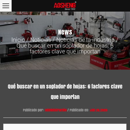
News
Inicio
/
Noticias
/
Noticias de la industria
/
Qué buscar en un soplador de hojas: 6
factores clave que importan
Qué buscar en un soplador de hojas: 6 factores clave
que importan
Publicado por:
administración
/ Publicado en:
Jun 26,2026