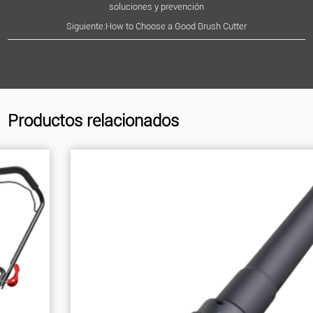
soluciones y prevención
Siguiente:How to Choose a Good Brush Cutter
Productos relacionados