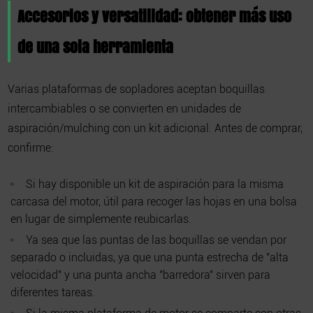
Accesorios y versatilidad: obtener más uso
de una sola herramienta
Varias plataformas de sopladores aceptan boquillas
intercambiables o se convierten en unidades de
aspiración/mulching con un kit adicional. Antes de comprar,
confirme:
Si hay disponible un kit de aspiración para la misma
carcasa del motor, útil para recoger las hojas en una bolsa
en lugar de simplemente reubicarlas.
Ya sea que las puntas de las boquillas se vendan por
separado o incluidas, ya que una punta estrecha de "alta
velocidad" y una punta ancha "barredora" sirven para
diferentes tareas.