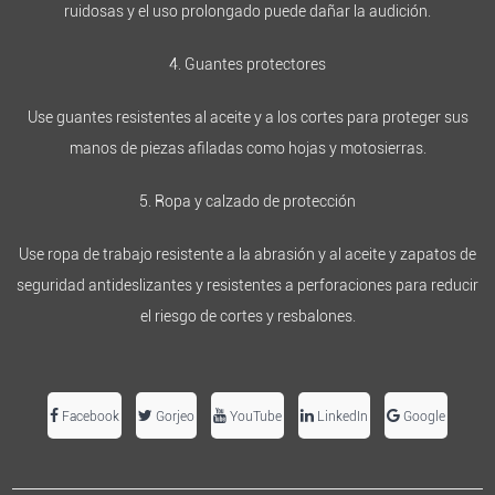
ruidosas y el uso prolongado puede dañar la audición.
4. Guantes protectores
Use guantes resistentes al aceite y a los cortes para proteger sus
manos de piezas afiladas como hojas y motosierras.
5. Ropa y calzado de protección
Use ropa de trabajo resistente a la abrasión y al aceite y zapatos de
seguridad antideslizantes y resistentes a perforaciones para reducir
el riesgo de cortes y resbalones.
Facebook
Gorjeo
YouTube
LinkedIn
Google