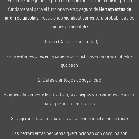
El uso de un equipo de protección completo es un requisito previo
fundamental para el funcionamiento seguro de
Herramientas de
jardín de gasolina
, reduciendo significativamente la probabilidad de
lesiones accidentales.
1. Casco (Casco de seguridad)
Para evitar lesiones en la cabeza por cuchillas voladoras u objetos
que caen.
2. Gafas o anteojos de seguridad
Bloquea eficazmente los residuos, las chispas y los vapores de aceite
para que no dañen los ojos.
3. Orejeras o tapones para los oídos con cancelación de ruido
Las herramientas pequeñas que funcionan con gasolina son