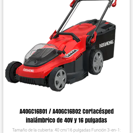
A40GC16B01 / A40GC16B02 Cortacésped
inalámbrico de 40V y 16 pulgadas
Tamaño de la cubierta: 40 cm/16 pulgadas Función 3-en-1: