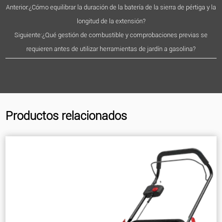
Anterior:¿Cómo equilibrar la duración de la batería de la sierra de pértiga y la
longitud de la extensión?
Siguiente:¿Qué gestión de combustible y comprobaciones previas se
requieren antes de utilizar herramientas de jardín a gasolina?
Productos relacionados