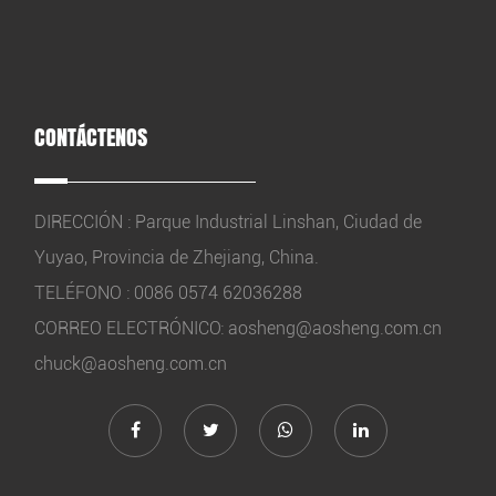
CONTÁCTENOS
DIRECCIÓN : Parque Industrial Linshan, Ciudad de
Yuyao, Provincia de Zhejiang, China.
TELÉFONO : 0086 0574 62036288
CORREO ELECTRÓNICO:
aosheng@aosheng.com.cn
chuck@aosheng.com.cn