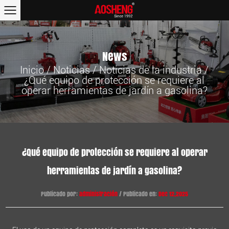
News
Inicio
/
Noticias
/
Noticias de la industria
/
¿Qué equipo de protección se requiere al
operar herramientas de jardín a gasolina?
¿Qué equipo de protección se requiere al operar
herramientas de jardín a gasolina?
Publicado por:
administración
/ Publicado en:
Dec 12,2025