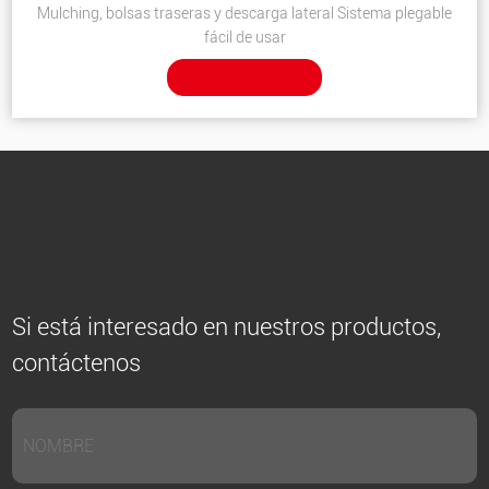
Mulching, bolsas traseras y descarga lateral Sistema plegable
fácil de usar
VER DETALLES
Si está interesado en nuestros productos,
contáctenos