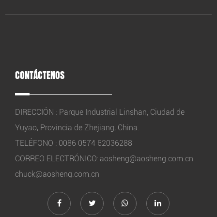
CONTÁCTENOS
DIRECCIÓN : Parque Industrial Linshan, Ciudad de
Yuyao, Provincia de Zhejiang, China.
TELÉFONO : 0086 0574 62036288
CORREO ELECTRÓNICO:
aosheng@aosheng.com.cn
chuck@aosheng.com.cn