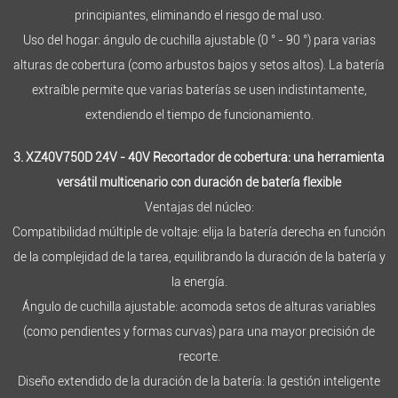
principiantes, eliminando el riesgo de mal uso.
Uso del hogar: ángulo de cuchilla ajustable (0 ° - 90 °) para varias
alturas de cobertura (como arbustos bajos y setos altos). La batería
extraíble permite que varias baterías se usen indistintamente,
extendiendo el tiempo de funcionamiento.
3. XZ40V750D 24V - 40V Recortador de cobertura: una herramienta
versátil multicenario con duración de batería flexible
Ventajas del núcleo:
Compatibilidad múltiple de voltaje: elija la batería derecha en función
de la complejidad de la tarea, equilibrando la duración de la batería y
la energía.
Ángulo de cuchilla ajustable: acomoda setos de alturas variables
(como pendientes y formas curvas) para una mayor precisión de
recorte.
Diseño extendido de la duración de la batería: la gestión inteligente