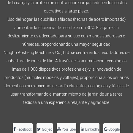
de la carga y la protección contra sobrecargas reducen los costos
operativos a largo plazo.
Uso del hogar: las cuchillas afiladas (hechas de acero importado)
aumentan la eficiencia de recorte en un 30%. El agarre sin
deslizamiento es adecuado para su uso con manos sudorosas o
húmedas, proporcionando una mayor seguridad.
Ningbo Aosheng Machinery Co., Ltd. se centra en los recortadores de
cobertura de iones de litio. A través de la acumulación tecnológica
(más de 1,000 dispositivos profesionales) y la innovación de
productos (múltiples modelos y voltajes), proporciona a los usuarios
domésticos herramientas de jardín eficientes, ecológicas y fáciles de
usar, transformando el mantenimiento del jardín de una tarea
tediosa a una experiencia relajante y agradable.
Facebook
Gorjeo
YouTube
LinkedIn
Google