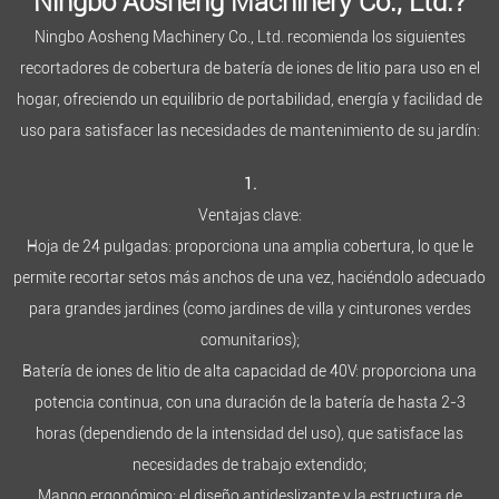
Ningbo Aosheng Machinery Co., Ltd.?
Ningbo Aosheng Machinery Co., Ltd. recomienda los siguientes
recortadores de cobertura de batería de iones de litio para uso en el
hogar, ofreciendo un equilibrio de portabilidad, energía y facilidad de
uso para satisfacer las necesidades de mantenimiento de su jardín:
1.
Ventajas clave:
Hoja de 24 pulgadas: proporciona una amplia cobertura, lo que le
permite recortar setos más anchos de una vez, haciéndolo adecuado
para grandes jardines (como jardines de villa y cinturones verdes
comunitarios);
Batería de iones de litio de alta capacidad de 40V: proporciona una
potencia continua, con una duración de la batería de hasta 2-3
horas (dependiendo de la intensidad del uso), que satisface las
necesidades de trabajo extendido;
Mango ergonómico: el diseño antideslizante y la estructura de