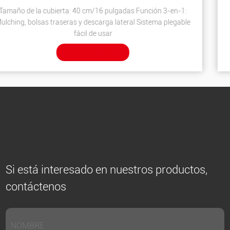
n 3-en-1:
Función de impulso de turbina Gran volumen de a
ma plegable
instantáneo Opción de mochila para batería adic
VER DETALLES
Si está interesado en nuestros productos,
contáctenos