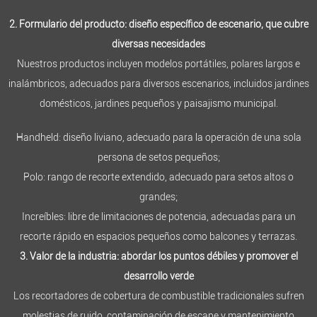
2. Formulario del producto: diseño específico de escenario, que cubre
diversas necesidades
Nuestros productos incluyen modelos portátiles, polares largos e
inalámbricos, adecuados para diversos escenarios, incluidos jardines
domésticos, jardines pequeños y paisajismo municipal.
Handheld: diseño liviano, adecuado para la operación de una sola
persona de setos pequeños;
Polo: rango de recorte extendido, adecuado para setos altos o
grandes;
Increíbles: libre de limitaciones de potencia, adecuadas para un
recorte rápido en espacios pequeños como balcones y terrazas.
3. Valor de la industria: abordar los puntos débiles y promover el
desarrollo verde
Los recortadores de cobertura de combustible tradicionales sufren
molestias de ruido, contaminación de escape y mantenimiento