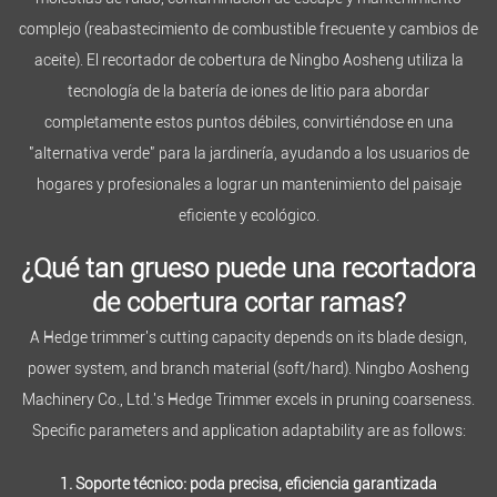
complejo (reabastecimiento de combustible frecuente y cambios de
aceite). El recortador de cobertura de Ningbo Aosheng utiliza la
tecnología de la batería de iones de litio para abordar
completamente estos puntos débiles, convirtiéndose en una
"alternativa verde" para la jardinería, ayudando a los usuarios de
hogares y profesionales a lograr un mantenimiento del paisaje
eficiente y ecológico.
¿Qué tan grueso puede una recortadora
de cobertura cortar ramas?
A Hedge trimmer's cutting capacity depends on its blade design,
power system, and branch material (soft/hard). Ningbo Aosheng
Machinery Co., Ltd.'s Hedge Trimmer excels in pruning coarseness.
Specific parameters and application adaptability are as follows:
1. Soporte técnico: poda precisa, eficiencia garantizada