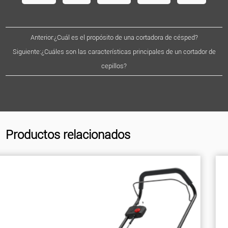
Anterior:¿Cuál es el propósito de una cortadora de césped?
Siguiente:¿Cuáles son las características principales de un cortador de
cepillos?
Productos relacionados