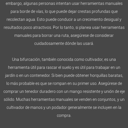
embargo, algunas personas intentan usar herramientas manuales
para borde de vías, lo que puede dejar crestas profundas que
recolectan agua. Esto puede conducir a un crecimiento desigual y
resultados poco atractivos. Por lo tanto, si planea usar herramientas
manuales para borrar una ruta, asegúrese de considerar
cuidadosamente dónde las usará.
Una bifurcación, también conocida como cultivador, es una
herramienta útil para rascar el suelo y es útil para trabajar en un
jardín o en un contenedor. Si bien puede obtener horquillas baratas,
lo más probable es que se rompan en su primer uso. Asegúrese de
comprar un tenedor duradero con un mango resistente y unión de eje
sólido. Muchas herramientas manuales se venden en conjuntos, y un
cultivador de manos y un podador generalmente se incluyen en la
compra.