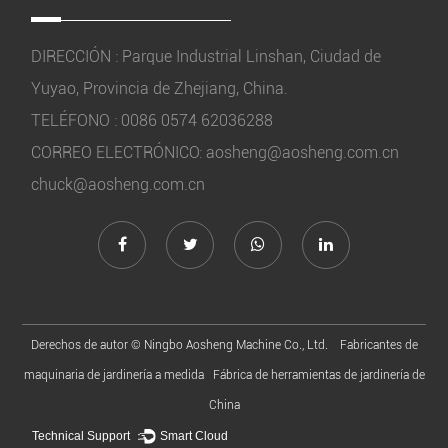
DIRECCIÓN : Parque Industrial Linshan, Ciudad de
Yuyao, Provincia de Zhejiang, China.
TELÉFONO : 0086 0574 62036288
CORREO ELECTRÓNICO:
aosheng@aosheng.com.cn
chuck@aosheng.com.cn
Derechos de autor ©
Ningbo Aosheng Machine Co., Ltd.
Fabricantes de
maquinaria de jardinería a medida
Fábrica de herramientas de jardinería de
China
Technical Support ：
Smart Cloud