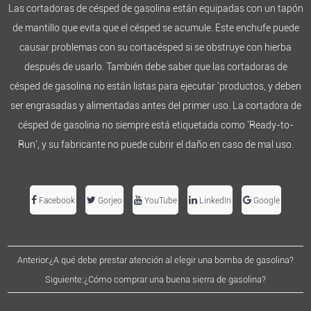
Las cortadoras de césped de gasolina están equipadas con un tapón
de mantillo que evita que el césped se acumule. Este enchufe puede
causar problemas con su cortacésped si se obstruye con hierba
después de usarlo. También debe saber que las cortadoras de
césped de gasolina no están listas para ejecutar 'productos, y deben
ser engrasadas y alimentadas antes del primer uso. La cortadora de
césped de gasolina no siempre está etiquetada como 'Ready-to-
Run', y su fabricante no puede cubrir el daño en caso de mal uso.
Facebook
Gorjeo
YouTube
LinkedIn
Google
Anterior:¿A qué debe prestar atención al elegir una bomba de gasolina?
Siguiente:¿Cómo comprar una buena sierra de gasolina?