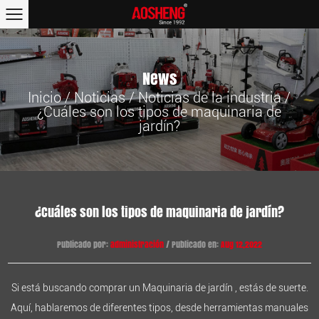
News
Inicio
/
Noticias
/
Noticias de la industria
/
¿Cuáles son los tipos de maquinaria de
jardín?
¿Cuáles son los tipos de maquinaria de jardín?
Publicado por:
administración
/ Publicado en:
Aug 12,2022
Si está buscando comprar un
Maquinaria de jardín
, estás de suerte.
Aquí, hablaremos de diferentes tipos, desde herramientas manuales