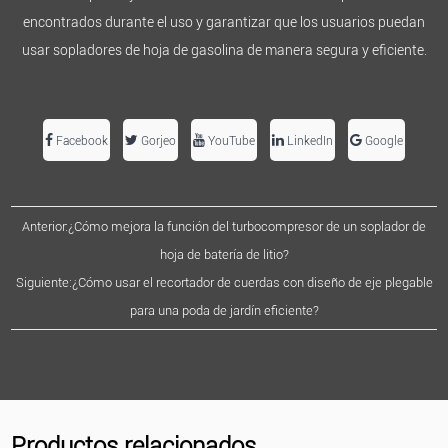
encontrados durante el uso y garantizar que los usuarios puedan
usar sopladores de hoja de gasolina de manera segura y eficiente.
Facebook
Gorjeo
YouTube
LinkedIn
Google
Anterior:¿Cómo mejora la función del turbocompresor de un soplador de
hoja de batería de litio?
Siguiente:¿Cómo usar el recortador de cuerdas con diseño de eje plegable
para una poda de jardín eficiente?
Productos relacionados