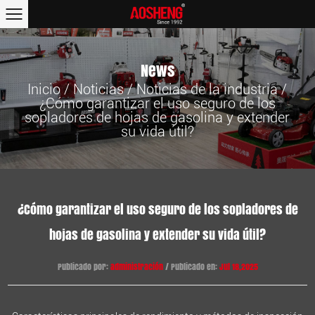
News
Inicio
/
Noticias
/
Noticias de la industria
/
¿Cómo garantizar el uso seguro de los
sopladores de hojas de gasolina y extender
su vida útil?
¿Cómo garantizar el uso seguro de los sopladores de
hojas de gasolina y extender su vida útil?
Publicado por:
administración
/ Publicado en:
Jul 18,2025